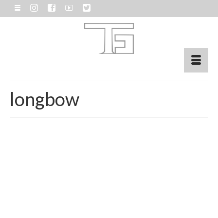
longbow